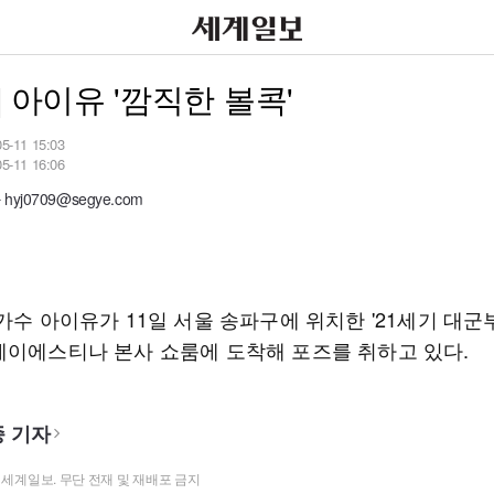
] 아이유 '깜직한 볼콕'
05-11 15:03
05-11 16:06
yj0709@segye.com
가수 아이유가 11일 서울 송파구에 위치한 '21세기 대군부
제이에스티나 본사 쇼룸에 도착해 포즈를 취하고 있다.
 기자
t ⓒ 세계일보. 무단 전재 및 재배포 금지