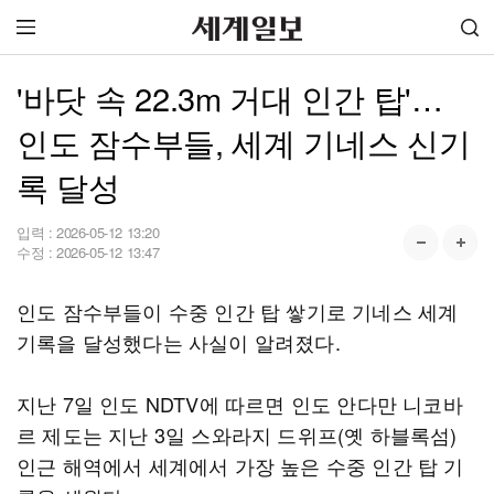
'바닷 속 22.3m 거대 인간 탑'…
인도 잠수부들, 세계 기네스 신기
록 달성
입력 :
2026-05-12 13:20
수정 :
2026-05-12 13:47
인도 잠수부들이 수중 인간 탑 쌓기로 기네스 세계
기록을 달성했다는 사실이 알려졌다.
지난 7일 인도 NDTV에 따르면 인도 안다만 니코바
르 제도는 지난 3일 스와라지 드위프(옛 하블록섬)
인근 해역에서 세계에서 가장 높은 수중 인간 탑 기