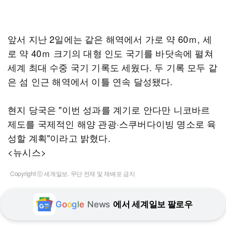
앞서 지난 2일에는 같은 해역에서 가로 약 60ｍ, 세
로 약 40ｍ 크기의 대형 인도 국기를 바닷속에 펼쳐
세계 최대 수중 국기 기록도 세웠다. 두 기록 모두 같
은 섬 인근 해역에서 이틀 연속 달성됐다.
현지 당국은 "이번 성과를 계기로 안다만 니코바르
제도를 국제적인 해양 관광·스쿠버다이빙 명소로 육
성할 계획"이라고 밝혔다.
<뉴시스>
Copyright ⓒ 세계일보. 무단 전재 및 재배포 금지
G
o
o
g
l
e
News
에서 세계일보 팔로우