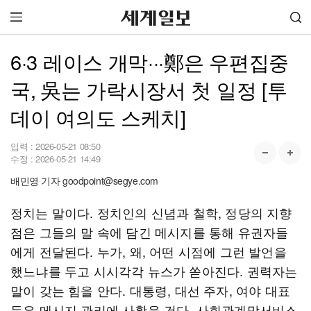
6·3 레이스 개막···鄭은 우편집중
국, 吳는 가락시장서 첫 일정 [투
데이 여의도 스케치]
입력 :
2026-05-21 08:50
수정 :
2026-05-21 14:49
배민영 기자 goodpoint@segye.com
정치는 말이다. 정치인의 신념과 철학, 정당의 지향
점은 그들의 말 속에 담긴 메시지를 통해 유권자들
에게 전달된다. 누가, 왜, 어떤 시점에 그런 발언을
했느냐를 두고 시시각각 뉴스가 쏟아진다. 권력자는
말이 갖는 힘을 안다. 대통령, 대선 주자, 여야 대표
등은 메시지 관리에 사활을 건다. 사회관계망서비스