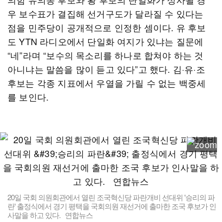
우 보수표가 결집해 선거구도가 달라질 수 있다는
점을 민주당이 공개적으로 인정한 셈이다. 유 후보
도 YTN 라디오에서 단일화 여지가 있냐는 질문에
“네”라며 “보수의 목소리를 하나로 합쳐야 하는 것
아니냐는 말씀을 많이 듣고 있다”고 했다. 김·유·조
후보는 각종 지표에서 우열을 가릴 수 없는 백중세
를 보인다.
20일 국회 의원회관에서 열린 조국혁신당 파란개비 선대위 '승리의 파
란' 출정식에서 경기 평택을 국회의원 재선거에 출마한 조국 후보가 인
사말을 하고 있다. 연합뉴스