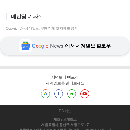
배민영 기자
Copyright ⓒ 세계일보. 무단 전재 및 재배포 금지
G
o
o
g
l
e
News
에서 세계일보 팔로우
지면보다 빠르게!
세계일보를 만나보세요
PC 화면
제호 : 세계일보
서울특별시 용산구 서빙고로 17
등록번호 : 서울, 아03959 | 등록일(발행일) : 2015년 11월 2일