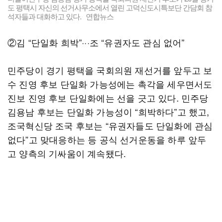
도 평택시 자신의 선거사무소에서 열린 고덕신도시특보단 간담회 참
석자들과 대화하고 있다. 연합뉴스
②김 “단일화 희박”···조 “유권자도 관심 없어”
민주당이 경기 평택을 국회의원 재선거를 앞두고 보
수 진영 후보 단일화 가능성에는 촉각을 세우면서도
진보 진영 후보 단일화에는 선을 긋고 있다. 민주당
김용남 후보는 단일화 가능성이 “희박하다”고 했고,
조국혁신당 조국 후보는 “유권자들도 단일화에 관심
없다”고 맞대응하는 등 공식 선거운동을 하루 앞두
고 양측의 기싸움이 계속됐다.