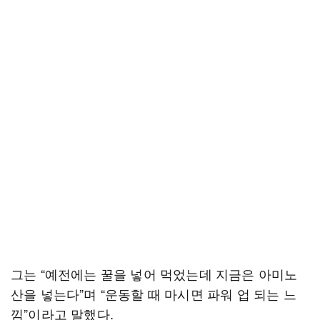
그는 “예전에는 꿀을 넣어 먹었는데 지금은 아미노
산을 넣는다”며 “운동할 때 마시면 파워 업 되는 느
낌”이라고 말했다.