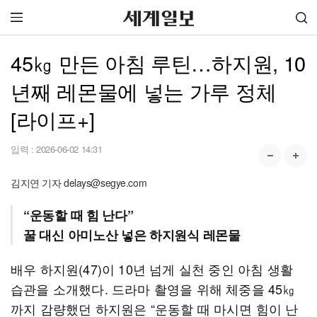
45㎏ 만든 아침 루틴…하지원, 10
년째 레몬물에 넣는 가루 정체
[라이프+]
입력 :
2026-06-02 14:31
김지연 기자 delays@segye.com
“운동할 때 힘 난다”
꿀 대신 아미노산 넣은 하지원식 레몬물
배우 하지원(47)이 10년 넘게 실천 중인 아침 생활
습관을 소개했다. 드라마 촬영을 위해 체중을 45㎏
까지 감량했던 하지원은 “운동할 때 마시면 힘이 난