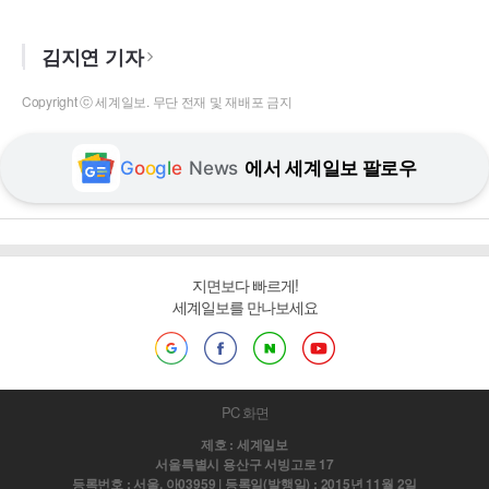
김지연 기자
Copyright ⓒ 세계일보. 무단 전재 및 재배포 금지
G
o
o
g
l
e
News
에서 세계일보 팔로우
지면보다 빠르게!
세계일보를 만나보세요
PC 화면
제호 : 세계일보
서울특별시 용산구 서빙고로 17
등록번호 : 서울, 아03959 | 등록일(발행일) : 2015년 11월 2일