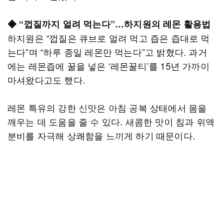
◆ “껍질까지 얼려 먹는다”…하지원의 레몬 활용법
하지원은 “껍질은 큐브로 얼려 먹고 즙은 즙대로 먹
는다”며 “하루 종일 레몬만 먹는다”고 밝혔다. 과거
에는 레몬즙에 꿀을 넣은 ‘레몬꿀티’를 15년 가까이
마셔왔다고도 했다.
레몬 특유의 강한 신맛은 아침 공복 상태에서 몸을
깨우는 데 도움을 줄 수 있다. 새콤한 맛이 침과 위액
분비를 자극해 상쾌함을 느끼게 하기 때문이다.