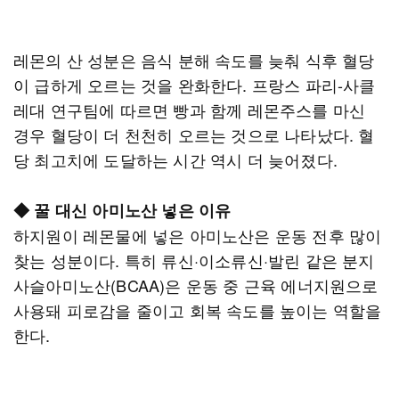
레몬의 산 성분은 음식 분해 속도를 늦춰 식후 혈당
이 급하게 오르는 것을 완화한다. 프랑스 파리-사클
레대 연구팀에 따르면 빵과 함께 레몬주스를 마신
경우 혈당이 더 천천히 오르는 것으로 나타났다. 혈
당 최고치에 도달하는 시간 역시 더 늦어졌다.
◆ 꿀 대신 아미노산 넣은 이유
하지원이 레몬물에 넣은 아미노산은 운동 전후 많이
찾는 성분이다. 특히 류신·이소류신·발린 같은 분지
사슬아미노산(BCAA)은 운동 중 근육 에너지원으로
사용돼 피로감을 줄이고 회복 속도를 높이는 역할을
한다.