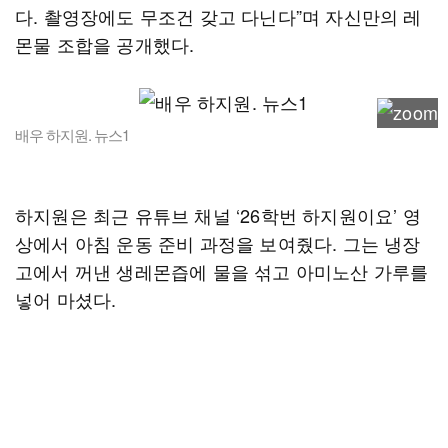
다. 촬영장에도 무조건 갖고 다닌다”며 자신만의 레
몬물 조합을 공개했다.
배우 하지원. 뉴스1
하지원은 최근 유튜브 채널 ‘26학번 하지원이요’ 영
상에서 아침 운동 준비 과정을 보여줬다. 그는 냉장
고에서 꺼낸 생레몬즙에 물을 섞고 아미노산 가루를
넣어 마셨다.