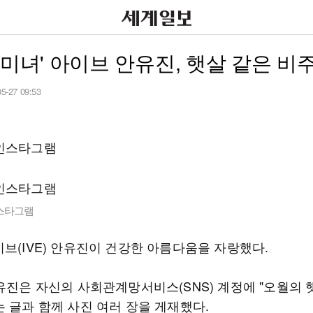
 미녀' 아이브 안유진, 햇살 같은 비
05-27 09:53
스타그램
이브(IVE) 안유진이 건강한 아름다움을 자랑했다.
안유진은 자신의 사회관계망서비스(SNS) 계정에 "오월의
는 글과 함께 사진 여러 장을 게재했다.