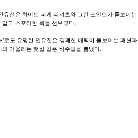
 안유진은 화이트 피케 티셔츠와 그린 포인트가 돋보이는
 입고 스포티한 룩을 선보였다.
미녀'로도 유명한 안유진은 경쾌한 매력이 돋보이는 패션과 
씨와 어울리는 햇살 같은 비주얼을 뽐냈다.