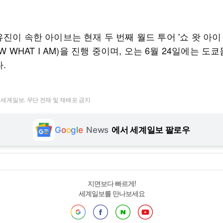
진이 속한 아이브는 현재 두 번째 월드 투어 '쇼 왓 아이
OW WHAT I AM)을 진행 중이며, 오는 6월 24일에는 도
.
t ⓒ 세계일보. 무단 전재 및 재배포 금지
G
o
o
g
l
e
News
에서 세계일보 팔로우
지면보다 빠르게!
세계일보를 만나보세요