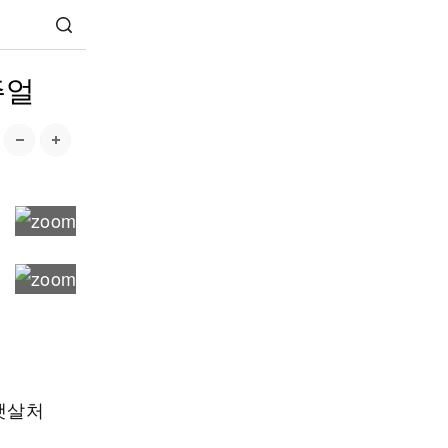
주얼
 햇살처