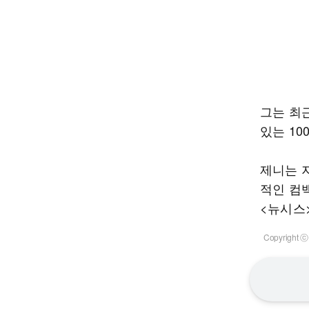
그는 최근
있는 10
제니는 
적인 컴
<뉴시스
Copyrigh