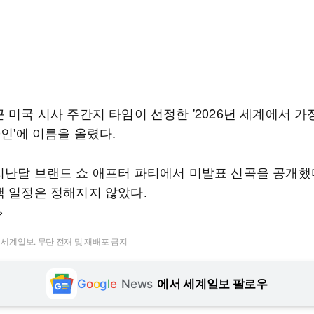
 미국 시사 주간지 타임이 선정한 '2026년 세계에서 가
0인'에 이름을 올렸다.
지난달 브랜드 쇼 애프터 파티에서 미발표 신곡을 공개했
백 일정은 정해지지 않았다.
>
t ⓒ 세계일보. 무단 전재 및 재배포 금지
G
o
o
g
l
e
News
에서 세계일보 팔로우