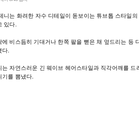
 제니는 화려한 자수 디테일이 돋보이는 튜브톱 스타일의
 있다.
닥에 비스듬히 기대거나 한쪽 팔을 뻗은 채 엎드리는 등 
했다.
니는 자연스러운 긴 웨이브 헤어스타일과 직각어깨를 드
위기를 뽐냈다.