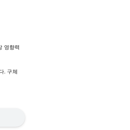
장 영향력
다. 구체