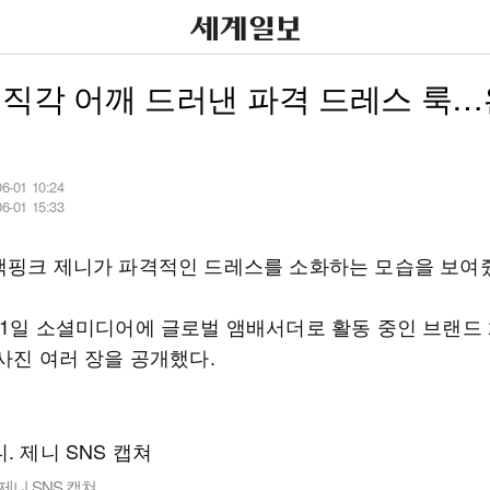
 직각 어깨 드러낸 파격 드레스 룩
06-01 10:24
06-01 15:33
랙핑크 제니가 파격적인 드레스를 소화하는 모습을 보여
31일 소셜미디어에 글로벌 앰배서더로 활동 중인 브랜드 
사진 여러 장을 공개했다.
 제니 SNS 캡쳐