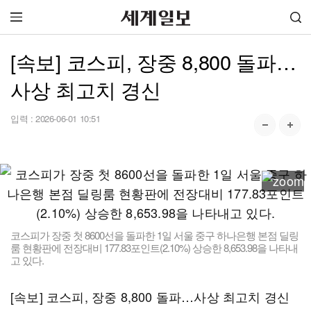
[속보] 코스피, 장중 8,800 돌파…
사상 최고치 경신
입력 :
2026-06-01 10:51
코스피가 장중 첫 8600선을 돌파한 1일 서울 중구 하나은행 본점 딜링
룸 현황판에 전장대비 177.83포인트(2.10%) 상승한 8,653.98을 나타내
고 있다.
[속보] 코스피, 장중 8,800 돌파…사상 최고치 경신