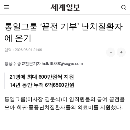
통일그룹 ‘끝전 기부’ 난치질환자
에 온기
입력 :
2026-06-01 21:09
정성수 종교전문기자 hulk19838@segye.com
21명에 최대 600만원씩 지원
14년 동안 누적 6억6500만원
통일그룹(이사장 김문식)이 임직원들의 급여 끝전을
모아 희귀·중증난치질환자들의 의료비를 지원했다.