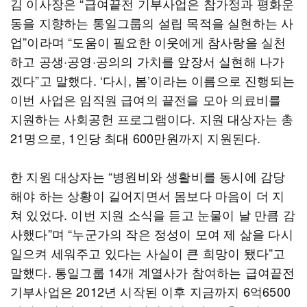
김 이사장은 “급여끝전 기부사업은 참가정과 평화운
동을 지향하는 통일그룹의 설립 목적을 실현하는 사
업”이라며 “도움이 필요한 이웃에게 참사랑을 실천
하고 공생·공영·공의의 가치를 앞장서 실현해 나가
겠다”고 말했다. ‘다시, 봄’이라는 이름으로 진행되는
이번 사업은 임직원 급여의 끝전을 모아 의료비를
지원하는 사회공헌 프로그램이다. 지원 대상자는 총
21명으로, 1인당 최대 600만원까지 지원된다.
한 지원 대상자는 “병원비와 생활비를 동시에 감당
해야 하는 상황이 길어지면서 몸보다 마음이 더 지
쳐 있었다. 이번 지원 소식을 듣고 눈물이 날 만큼 감
사했다”며 “누군가의 작은 정성이 모여 제 삶을 다시
일으켜 세워주고 있다는 사실이 큰 희망이 됐다”고
말했다. 통일그룹 14개 계열사가 참여하는 급여끝전
기부사업은 2012년 시작된 이후 지금까지 6억6500