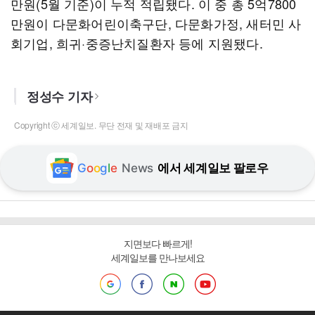
만원(5월 기준)이 누적 적립됐다. 이 중 총 5억7800
만원이 다문화어린이축구단, 다문화가정, 새터민 사
회기업, 희귀·중증난치질환자 등에 지원됐다.
정성수 기자
Copyright ⓒ 세계일보. 무단 전재 및 재배포 금지
G
o
o
g
l
e
News
에서 세계일보 팔로우
지면보다 빠르게!
세계일보를 만나보세요