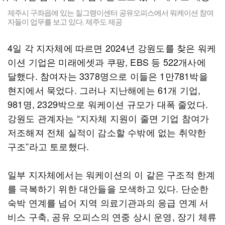
제주시 구좌읍에 있는 질그랭이센터 공유오피스에서 워케이션 참여
자들이 업무를 보고 있다. 제주도 제공
4일 각 지자체에 따르면 2024년 강원도를 찾은 워케
이션 기업은 미래에셋과 쿠팡, EBS 등 522개사에
달했다. 참여자는 3378명으로 이들은 1만781박을
현지에서 묵었다. 그러나 지난해에는 61개 기업,
981명, 2329박으로 워케이션 규모가 대폭 줄었다.
강원도 관계자는 “지자체 지원이 줄면 기업 참여가
저조해져 전체 실적이 감소할 수밖에 없는 취약한
구조”라고 토로했다.
일부 지자체에서는 워케이션의 이 같은 구조적 한계
를 극복하기 위한 대안들을 모색하고 있다. 단순한
숙박 연계를 넘어 지역 의료기관과의 응급 연계 서
비스 구축, 공유 오피스의 연중 상시 운영, 장기 체류