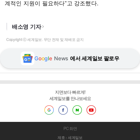
계적인 지원이 필요하다”고 강조했다.
배소영 기자
Copyright ⓒ 세계일보. 무단 전재 및 재배포 금지
G
o
o
g
l
e
News
에서 세계일보 팔로우
지면보다 빠르게!
세계일보를 만나보세요
PC 화면
제호 : 세계일보