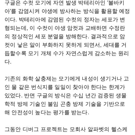
구글은 수컷 모기에 자연 발생 박테리아인 '볼바키
아'를 감염시켜 야생에 방사하는 방식을 활용할 예정
이다. 박테리아에 감염된 수컷의 정자는 세포가 변
형되는데, 이 수컷이 야생 암컷과 교배하면 수정란
의 정상적인 세포 분열을 방해한다. 결과적으로 암
컷이 낳은 알이 부화하지 못하게 되면서, 세대를 거
듭할수록 모기 개체 수가 자연스럽게 감소하는 원리
다.
기존의 화학 살충제는 모기에게 내성이 생기거나 고
인 물 같은 번식지를 일일이 찾아야 한다는 한계가
있었다. 반면 구글의 방식은 수십 년간 검증된 생물
학적 방제 기술인 불임 곤충 방제 기술을 기반으로
해 안전성이 높다는 평가를 받는다.
그동안 디버그 프로젝트는 모회사 알파벳의 헬스케