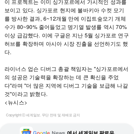
이 프로젝트는 이미 싱가포르에서 가시적인 성과를
보이고 있다. 싱가포르 현지에 볼바키아 수컷 모기
를 방사한 결과, 6~12개월 만에 이집트숲모기 개체
수가 80~90% 줄어들었고 뎅기열 발생률 역시 70%
이상 급감했다. 이에 구글은 지난 5월 싱가포르 연구
허브를 확장하며 아시아 시장 진출을 선언하기도 했
다.
라이너스 업슨 디버그 총괄 책임자는 "싱가포르에서
의 성공은 기술력을 확장하는 데 큰 확신을 주었
다"라며 "더 많은 지역에 디버그 기술을 보급해 나갈
것"이라고 밝혔다.
<뉴시스>
Copyright ⓒ 세계일보. 무단 전재 및 재배포 금지
G
o
o
g
l
e
News
에서 세계일보 팔로우