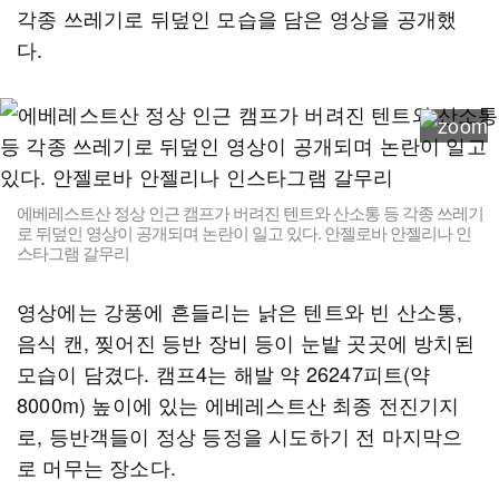
각종 쓰레기로 뒤덮인 모습을 담은 영상을 공개했
다.
에베레스트산 정상 인근 캠프가 버려진 텐트와 산소통 등 각종 쓰레기
로 뒤덮인 영상이 공개되며 논란이 일고 있다. 안젤로바 안젤리나 인
스타그램 갈무리
영상에는 강풍에 흔들리는 낡은 텐트와 빈 산소통,
음식 캔, 찢어진 등반 장비 등이 눈밭 곳곳에 방치된
모습이 담겼다. 캠프4는 해발 약 26247피트(약
8000m) 높이에 있는 에베레스트산 최종 전진기지
로, 등반객들이 정상 등정을 시도하기 전 마지막으
로 머무는 장소다.