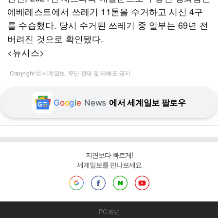
에베레스트에서 쓰레기 11톤을 수거하고 시신 4구
를 수습했다. 당시 수거된 쓰레기 중 일부는 69년 전
버려진 것으로 확인됐다.
<뉴시스>
Copyright ⓒ 세계일보. 무단 전재 및 재배포 금지
G
o
o
g
l
e
News
에서 세계일보 팔로우
지면보다 빠르게!
세계일보를 만나보세요
PC 화면