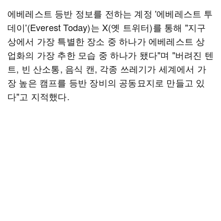
에베레스트 등반 정보를 전하는 계정 '에베레스트 투
데이'(Everest Today)는 X(옛 트위터)를 통해 "지구
상에서 가장 특별한 장소 중 하나가 에베레스트 상
업화의 가장 추한 모습 중 하나가 됐다"며 "버려진 텐
트, 빈 산소통, 음식 캔, 각종 쓰레기가 세계에서 가
장 높은 캠프를 등반 장비의 공동묘지로 만들고 있
다"고 지적했다.