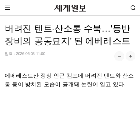
버려진 텐트·산소통 수북…'등반
장비의 공동묘지' 된 에베레스트
입력 :
2026-06-03 11:00
에베레스트산 정상 인근 캠프에 버려진 텐트와 산소
통 등이 방치된 모습이 공개돼 논란이 일고 있다.