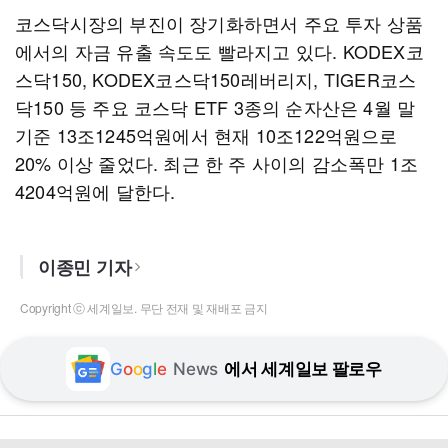
코스닥시장의 부진이 장기화하면서 주요 투자 상품
에서의 자금 유출 속도도 빨라지고 있다. KODEX코
스닥150, KODEX코스닥150레버리지, TIGER코스
닥150 등 주요 코스닥 ETF 3종의 순자산은 4월 말
기준 13조1245억원에서 현재 10조122억원으로
20% 이상 줄었다. 최근 한 주 사이의 감소폭만 1조
4204억원에 달한다.
이종민 기자
Copyright ⓒ 세계일보. 무단 전재 및 재배포 금지
G
o
o
g
l
e
News
에서 세계일보 팔로우