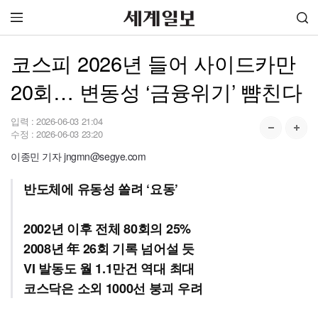
코스피 2026년 들어 사이드카만
20회… 변동성 ‘금융위기’ 뺨친다
입력 :
2026-06-03 21:04
수정 :
2026-06-03 23:20
이종민 기자 jngmn@segye.com
반도체에 유동성 쏠려 ‘요동’
2002년 이후 전체 80회의 25%
2008년 年 26회 기록 넘어설 듯
VI 발동도 월 1.1만건 역대 최대
코스닥은 소외 1000선 붕괴 우려