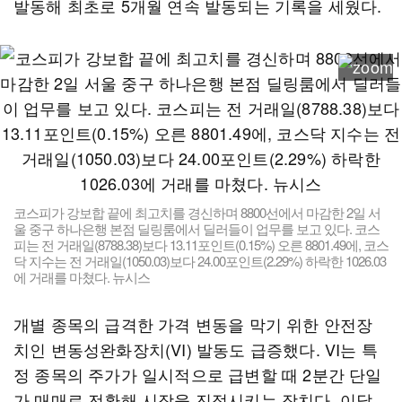
발동해 최초로 5개월 연속 발동되는 기록을 세웠다.
코스피가 강보합 끝에 최고치를 경신하며 8800선에서 마감한 2일 서
울 중구 하나은행 본점 딜링룸에서 딜러들이 업무를 보고 있다. 코스
피는 전 거래일(8788.38)보다 13.11포인트(0.15%) 오른 8801.49에, 코스
닥 지수는 전 거래일(1050.03)보다 24.00포인트(2.29%) 하락한 1026.03
에 거래를 마쳤다. 뉴시스
개별 종목의 급격한 가격 변동을 막기 위한 안전장
치인 변동성완화장치(VI) 발동도 급증했다. VI는 특
정 종목의 주가가 일시적으로 급변할 때 2분간 단일
가 매매로 전환해 시장을 진정시키는 장치다. 이달