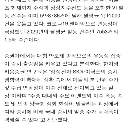
초 현재까지 주식과 상장지수펀드 등을 포함한 VI 발
동 건수는 이미 5만8786건에 달해 월평균 1만1000
건을 웃돌고 있다. 코로나19 팬데믹으로 변동성이
극심했던 2020년의 월평균 발동 건수인 7553건의
1.5배 수준이다.
증권가에서는 대형 반도체 종목으로의 유동성 집중
이 증시 출렁임을 키우고 있다고 분석한다. 한지영
키움증권 연구원은 “삼성전자·SK하이닉스의 증시
영향력이 확대된 상황 속에서 이들의 분 단위 주가
및 수급 변동성이 지수 전체로 전이되고 있는 실
정”이라며 “주중 대내외 주요 이벤트와 지수 폭등 속
도 및 업종 양극화 심화 현상이 맞물리는 과정에서
여타 증시에 비해 국내 증시의 일중 주가 등락폭이
격해질 수 있다”고 진단했다.