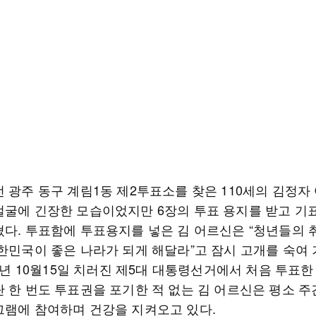
전 광주 동구 계림1동 제2투표소를 찾은 110세의 김정자
얼굴에 긴장한 모습이었지만 6장의 투표 용지를 받고 기
쳤다. 투표함에 투표용지를 넣은 김 어르신은 “청년들의 
대한민국이 좋은 나라가 되게 해달라”고 잠시 고개를 숙여
63년 10월15일 치러진 제5대 대통령선거에서 처음 투표한
단 한 번도 투표권을 포기한 적 없는 김 어르신은 평소 
그램에 참여하며 건강을 지켜오고 있다.