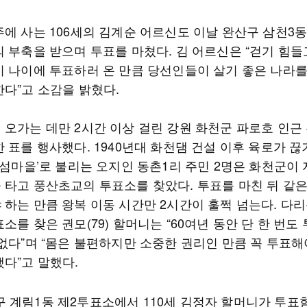
주에 사는 106세의 김계순 어르신도 이날 완산구 삼천3
의 부축을 받으며 투표를 마쳤다. 김 어르신은 “걷기 힘들
이 나이에 투표하러 온 만큼 당선인들이 살기 좋은 나라
한다”고 소감을 밝혔다.
 오가는 데만 2시간 이상 걸린 강원 화천군 파로호 인근
 표를 행사했다. 1940년대 화천댐 건설 이후 육로가 
 섬마을’로 불리는 오지인 동촌1리 주민 2명은 화천군이
 타고 풍산초교의 투표소를 찾았다. 투표를 마친 뒤 같은
 하는 만큼 왕복 이동 시간만 2시간이 훌쩍 넘는다. 다
소를 찾은 권모(79) 할머니는 “60여년 동안 단 한 번도
 없다”며 “몸은 불편하지만 소중한 권리인 만큼 꼭 투표해
했다”고 말했다.