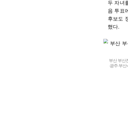
두 자녀
음 투표
후보도 
했다.
부산 부산진
·광주·부