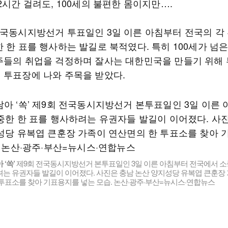
2시간 걸려도, 100세의 불편한 몸이지만….
전국동시지방선거 투표일인 3일 이른 아침부터 전국의 각
 한 표를 행사하는 발길로 북적였다. 특히 100세가 넘
주들의 취업을 걱정하며 잘사는 대한민국을 만들기 위해
 투표장에 나와 주목을 받았다.
‘쏙’
제9회 전국동시지방선거 본투표일인 3일 이른 아침부터 전국에서 소
는 유권자들 발길이 이어졌다. 사진은 충남 논산 양지성당 유복엽 큰훈장 
투표소를 찾아 기표용지를 넣는 모습. 논산·광주·부산=뉴시스·연합뉴스