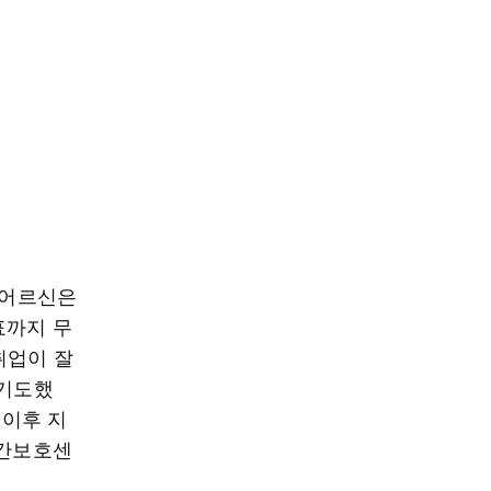
 어르신은
표까지 무
취업이 잘
 기도했
 이후 지
주간보호센