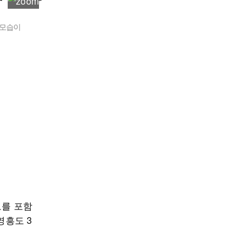
 모습이
도를 포함
영흥도 3