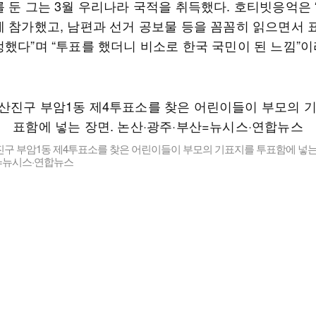
를 둔 그는 3월 우리나라 국적을 취득했다. 호티빗응억은 
에 참가했고, 남편과 선거 공보물 등을 꼼꼼히 읽으면서 
정했다”며 “투표를 했더니 비소로 한국 국민이 된 느낌”이
구 부암1동 제4투표소를 찾은 어린이들이 부모의 기표지를 투표함에 넣는 
산=뉴시스·연합뉴스