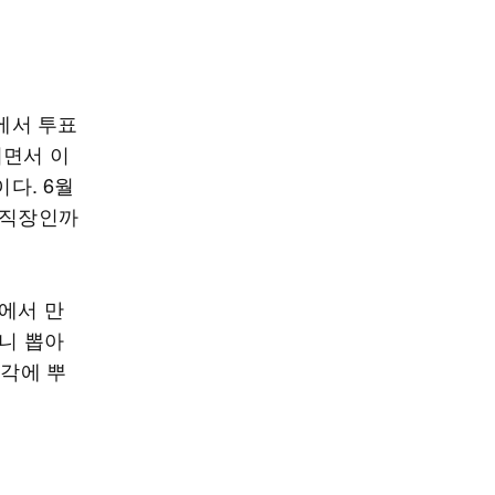
속에서 투표
되면서 이
다. 6월
 직장인까
에서 만
오니 뽑아
생각에 뿌