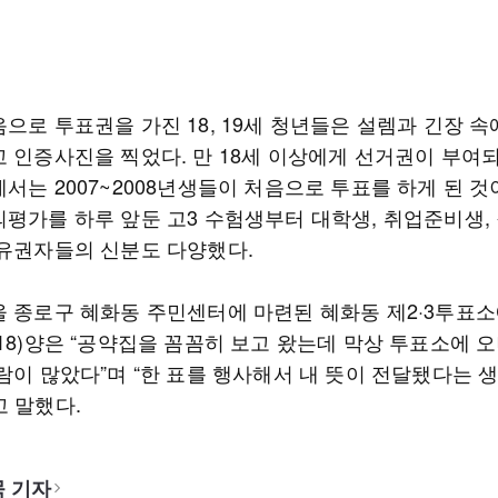
으로 투표권을 가진 18, 19세 청년들은 설렘과 긴장 
고 인증사진을 찍었다. 만 18세 이상에게 선거권이 부여
서는 2007~2008년생들이 처음으로 투표를 하게 된 것이
의평가를 하루 앞둔 고3 수험생부터 대학생, 취업준비생,
 유권자들의 신분도 다양했다.
울 종로구 혜화동 주민센터에 마련된 혜화동 제2·3투표소
18)양은 “공약집을 꼼꼼히 보고 왔는데 막상 투표소에 
람이 많았다”며 “한 표를 행사해서 내 뜻이 전달됐다는 
고 말했다.
 기자