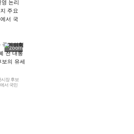
진영 논리
까지 주요
정에서 국
산시장 후보
장에서 국민