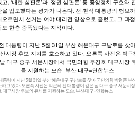
고, ‘내란 심판론’과 ‘정권 심판론’ 등 중앙정치 구호와 
판을 압도했다는 평가가 나온다. 전·현직 대통령의 행보
떠오르면서 선거는 여야 대리전 양상으로 흘렀고, 그 과
등도 한층 증폭됐다는 지적이다.
대통령이 지난 5월 31일 부산 해운대구 구남로를 찾아 국민의힘 박형준 부
하고 있다. 오른쪽 사진은 박근혜 전 대통령이 같은 날 대구 중구 서문시
호 대구시장 후보의 유세를 지원하는 모습. 부산·대구=연합뉴스