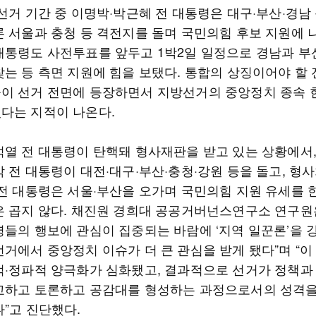
선거 기간 중 이명박·박근혜 전 대통령은 대구·부산·경남
론 서울과 충청 등 격전지를 돌며 국민의힘 후보 지원에 
대통령도 사전투표를 앞두고 1박2일 일정으로 경남과 부
찾는 등 측면 지원에 힘을 보탰다. 통합의 상징이어야 할 
이 선거 전면에 등장하면서 지방선거의 중앙정치 종속 
다는 지적이 나온다.
석열 전 대통령이 탄핵돼 형사재판을 받고 있는 상황에서,
 전 대통령이 대전·대구·부산·충청·강원 등을 돌고, 형
 전 대통령은 서울·부산을 오가며 국민의힘 지원 유세를 한
은 곱지 않다. 채진원 경희대 공공거버넌스연구소 연구원은
령들의 행보에 관심이 집중되는 바람에 ‘지역 일꾼론’을 
선거에서 중앙정치 이슈가 더 큰 관심을 받게 됐다”며 “이
적·정파적 양극화가 심화됐고, 결과적으로 선거가 정책과
교하고 토론하고 공감대를 형성하는 과정으로서의 성격
다”고 진단했다.