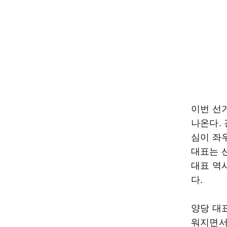
이번 선
나온다.
심이 좌
대표는 
대표 역
다.
양당 대
워지면서