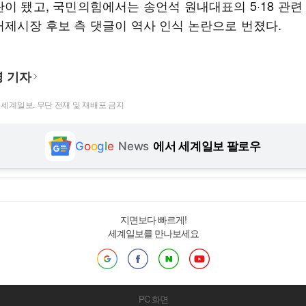
란이 됐고, 국민의힘에서는 송언석 원내대표의 5·18 관련
거제시장 후보 측 댓글이 역사 인식 논란으로 번졌다.
 기자
t ⓒ 세계일보. 무단 전재 및 재배포 금지
G
o
o
g
l
e
News
에서 세계일보 팔로우
지면보다 빠르게!
세계일보를 만나보세요
PC 화면