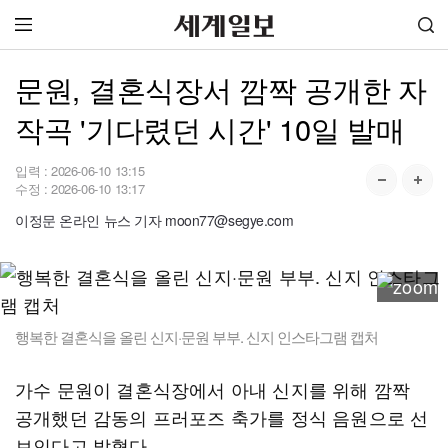
문원, 결혼식장서 깜짝 공개한 자
작곡 '기다렸던 시간' 10일 발매
입력 :
2026-06-10 13:15
수정 :
2026-06-10 13:17
이정문 온라인 뉴스 기자 moon77@segye.com
행복한 결혼식을 올린 신지·문원 부부. 신지 인스타그램 캡처
가수 문원이 결혼식장에서 아내 신지를 위해 깜짝
공개했던 감동의 프러포즈 축가를 정식 음원으로 선
보인다고 밝혔다.