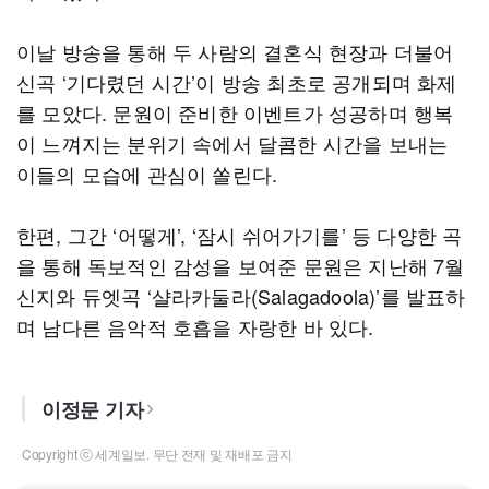
이날 방송을 통해 두 사람의 결혼식 현장과 더불어
신곡 ‘기다렸던 시간’이 방송 최초로 공개되며 화제
를 모았다. 문원이 준비한 이벤트가 성공하며 행복
이 느껴지는 분위기 속에서 달콤한 시간을 보내는
이들의 모습에 관심이 쏠린다.
한편, 그간 ‘어떻게’, ‘잠시 쉬어가기를’ 등 다양한 곡
을 통해 독보적인 감성을 보여준 문원은 지난해 7월
신지와 듀엣곡 ‘샬라카둘라(Salagadoola)’를 발표하
며 남다른 음악적 호흡을 자랑한 바 있다.
이정문 기자
Copyright ⓒ 세계일보. 무단 전재 및 재배포 금지