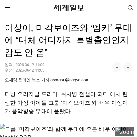
이상이, 미각보이즈와 ‘엠카’ 무대
에 “대체 어디까지 특별출연인지
감도 안 옴”
입력 :
2026-06-12 11:00
수정 :
2026-06-12 11:03
오세영 온라인 뉴스 기자 comeon@segye.com
티빙 오리지널 드라마 ‘취사병 전설이 되다’에서 탄
생한 가상 아이돌 그룹 ‘미각보이즈’와 배우 이상이
가 음악방송 무대에 올랐다.