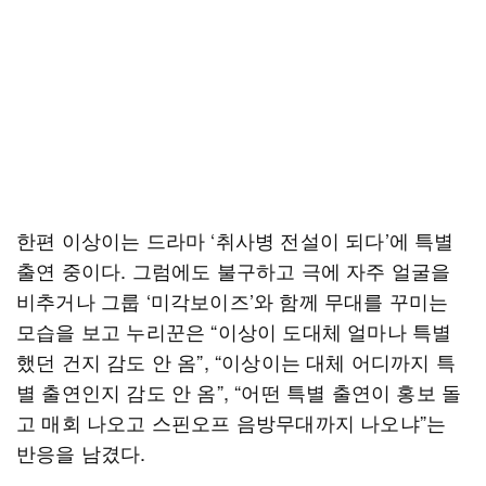
한편 이상이는 드라마 ‘취사병 전설이 되다’에 특별
출연 중이다. 그럼에도 불구하고 극에 자주 얼굴을
비추거나 그룹 ‘미각보이즈’와 함께 무대를 꾸미는
모습을 보고 누리꾼은 “이상이 도대체 얼마나 특별
했던 건지 감도 안 옴”, “이상이는 대체 어디까지 특
별 출연인지 감도 안 옴”, “어떤 특별 출연이 홍보 돌
고 매회 나오고 스핀오프 음방무대까지 나오냐”는
반응을 남겼다.