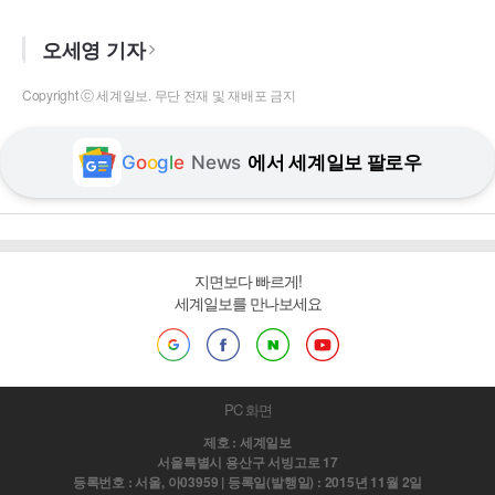
오세영 기자
Copyright ⓒ 세계일보. 무단 전재 및 재배포 금지
G
o
o
g
l
e
News
에서 세계일보 팔로우
지면보다 빠르게!
세계일보를 만나보세요
PC 화면
제호 : 세계일보
서울특별시 용산구 서빙고로 17
등록번호 : 서울, 아03959 | 등록일(발행일) : 2015년 11월 2일