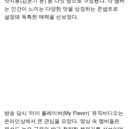
맛지용(김문기 분) 등 다섯 명으로 구성됐다. 각 멤버
는 인간이 느끼는 다양한 맛을 상징하는 콘셉트로
설정돼 독특한 매력을 선보였다.
방송 당시 ‘마이 플레이버(My Flavor)’ 뮤직비디오는
온라인상에서 큰 관심을 모았다. 영상 속 멤버들은
완성도 높은 군무와 밝고 청량한 분위기를 선보이며