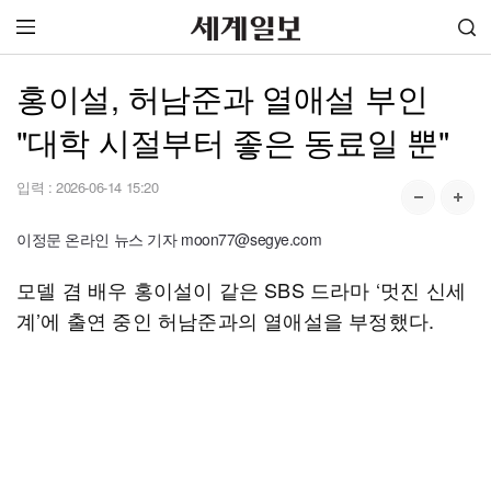
홍이설, 허남준과 열애설 부인
"대학 시절부터 좋은 동료일 뿐"
입력 :
2026-06-14 15:20
이정문 온라인 뉴스 기자 moon77@segye.com
모델 겸 배우 홍이설이 같은 SBS 드라마 ‘멋진 신세
계’에 출연 중인 허남준과의 열애설을 부정했다.