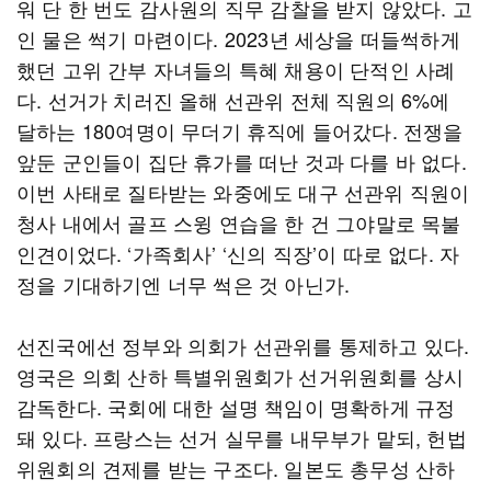
워 단 한 번도 감사원의 직무 감찰을 받지 않았다. 고
인 물은 썩기 마련이다. 2023년 세상을 떠들썩하게
했던 고위 간부 자녀들의 특혜 채용이 단적인 사례
다. 선거가 치러진 올해 선관위 전체 직원의 6%에
달하는 180여명이 무더기 휴직에 들어갔다. 전쟁을
앞둔 군인들이 집단 휴가를 떠난 것과 다를 바 없다.
이번 사태로 질타받는 와중에도 대구 선관위 직원이
청사 내에서 골프 스윙 연습을 한 건 그야말로 목불
인견이었다. ‘가족회사’ ‘신의 직장’이 따로 없다. 자
정을 기대하기엔 너무 썩은 것 아닌가.
선진국에선 정부와 의회가 선관위를 통제하고 있다.
영국은 의회 산하 특별위원회가 선거위원회를 상시
감독한다. 국회에 대한 설명 책임이 명확하게 규정
돼 있다. 프랑스는 선거 실무를 내무부가 맡되, 헌법
위원회의 견제를 받는 구조다. 일본도 총무성 산하