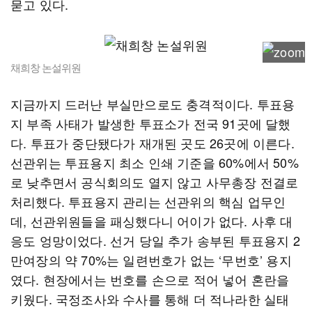
묻고 있다.
채희창 논설위원
지금까지 드러난 부실만으로도 충격적이다. 투표용
지 부족 사태가 발생한 투표소가 전국 91곳에 달했
다. 투표가 중단됐다가 재개된 곳도 26곳에 이른다.
선관위는 투표용지 최소 인쇄 기준을 60%에서 50%
로 낮추면서 공식회의도 열지 않고 사무총장 전결로
처리했다. 투표용지 관리는 선관위의 핵심 업무인
데, 선관위원들을 패싱했다니 어이가 없다. 사후 대
응도 엉망이었다. 선거 당일 추가 송부된 투표용지 2
만여장의 약 70%는 일련번호가 없는 ‘무번호’ 용지
였다. 현장에서는 번호를 손으로 적어 넣어 혼란을
키웠다. 국정조사와 수사를 통해 더 적나라한 실태