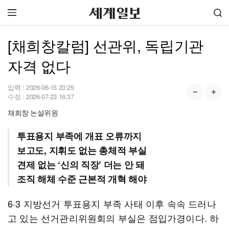
[채희창칼럼] 선관위, 독립기관
자격 없다
입력 :
2026-06-15 23:25
수정 :
2026-07-23 16:37
채희창 논설위원
투표용지 부족에 개표 오류까지
보고도, 지휘도 없는 총체적 부실
견제 없는 ‘신의 직장’ 더는 안 돼
조직 해체 수준 근본적 개혁 해야
6·3 지방선거 투표용지 부족 사태 이후 속속 드러나
고 있는 선거관리위원회의 부실은 점입가경이다. 하