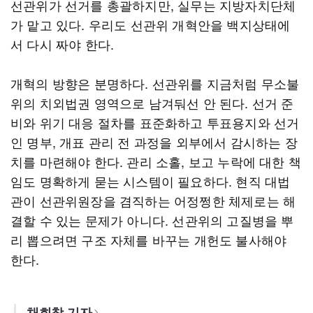
선관위가 선거를 총괄하지만, 실무는 지방자치단체
가 맡고 있다. 우리도 선관위 개혁안을 백지상태에
서 다시 짜야 한다.
개혁의 방향은 분명하다. 선관위를 지금처럼 무소불
위의 치외법권 영역으로 남겨둬선 안 된다. 선거 준
비와 위기 대응 절차를 표준화하고 투표용지와 선거
인 명부, 개표 관리 전 과정을 외부에서 감시하는 장
치를 마련해야 한다. 관리 소홀, 보고 누락에 대한 책
임도 명확하게 묻는 시스템이 필요하다. 현직 대법
관이 선관위원장을 겸직하는 어정쩡한 체제로는 해
결할 수 있는 문제가 아니다. 선관위의 고질병을 뿌
리 뽑으려면 구조 자체를 바꾸는 개헌도 불사해야
한다.
채희창 기자