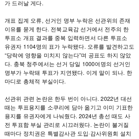
가 드러날 게다.
개표 집계 오류, 선거인 명부 누락은 선관위의 존재
이유를 묻게 한다. 전북교육감 선거에서 전주의 한
투표소 개표 결과를 중복 입력하면서 다른 투표소
유권자 1104명의 표가 누락됐다. 오류를 발견하고도
“당락에 영향을 미치지 않는다”며 공표도 하지 않았
다. 충북 청주에서는 선거 당일 1000여명의 선거인
명부가 누락돼 투표가 지연됐다. 이게 말이 되나. 한
마디로 총체적 부실이다.
선관위 관련 논란은 한두 번이 아니다. 2022년 대선
때는 투표용지를 소쿠리에 담아 옮기고 이미 기표한
용지를 유권자에게 나눠줬다. 2024년 총선 때도 사
전 투표함 부실 관리로 시끄러웠다. 논란이 불거질
때마다 정치권은 특별감사관 도입·감사위원회 설치