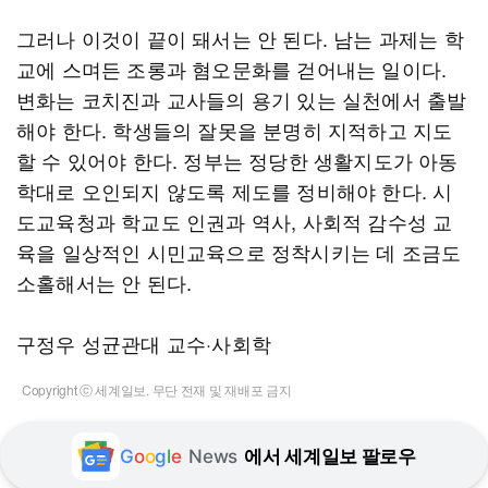
그러나 이것이 끝이 돼서는 안 된다. 남는 과제는 학
교에 스며든 조롱과 혐오문화를 걷어내는 일이다.
변화는 코치진과 교사들의 용기 있는 실천에서 출발
해야 한다. 학생들의 잘못을 분명히 지적하고 지도
할 수 있어야 한다. 정부는 정당한 생활지도가 아동
학대로 오인되지 않도록 제도를 정비해야 한다. 시
도교육청과 학교도 인권과 역사, 사회적 감수성 교
육을 일상적인 시민교육으로 정착시키는 데 조금도
소홀해서는 안 된다.
구정우 성균관대 교수·사회학
Copyright ⓒ 세계일보. 무단 전재 및 재배포 금지
G
o
o
g
l
e
News
에서 세계일보 팔로우