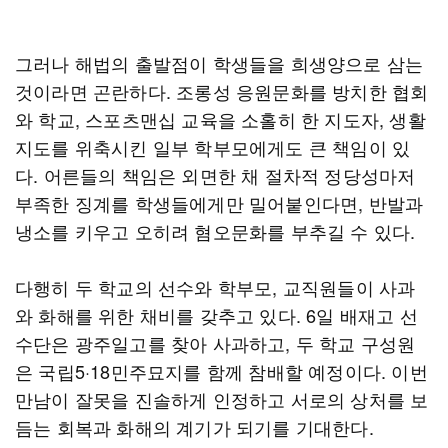
그러나 해법의 출발점이 학생들을 희생양으로 삼는
것이라면 곤란하다. 조롱성 응원문화를 방치한 협회
와 학교, 스포츠맨십 교육을 소홀히 한 지도자, 생활
지도를 위축시킨 일부 학부모에게도 큰 책임이 있
다. 어른들의 책임은 외면한 채 절차적 정당성마저
부족한 징계를 학생들에게만 밀어붙인다면, 반발과
냉소를 키우고 오히려 혐오문화를 부추길 수 있다.
다행히 두 학교의 선수와 학부모, 교직원들이 사과
와 화해를 위한 채비를 갖추고 있다. 6일 배재고 선
수단은 광주일고를 찾아 사과하고, 두 학교 구성원
은 국립5·18민주묘지를 함께 참배할 예정이다. 이번
만남이 잘못을 진솔하게 인정하고 서로의 상처를 보
듬는 회복과 화해의 계기가 되기를 기대한다.