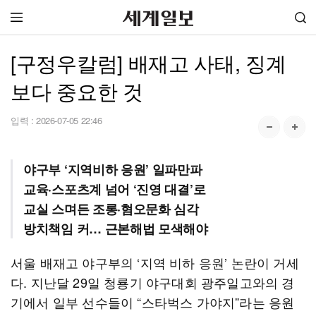
[구정우칼럼] 배재고 사태, 징계
보다 중요한 것
입력 :
2026-07-05 22:46
야구부 ‘지역비하 응원’ 일파만파
교육·스포츠계 넘어 ‘진영 대결’로
교실 스며든 조롱·혐오문화 심각
방치책임 커… 근본해법 모색해야
서울 배재고 야구부의 ‘지역 비하 응원’ 논란이 거세
다. 지난달 29일 청룡기 야구대회 광주일고와의 경
기에서 일부 선수들이 “스타벅스 가야지”라는 응원