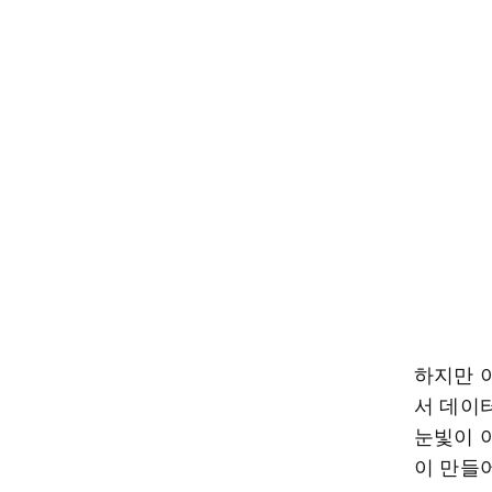
하지만 
서 데이
눈빛이 아
이 만들