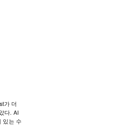
st가 더
다. AI
 있는 수