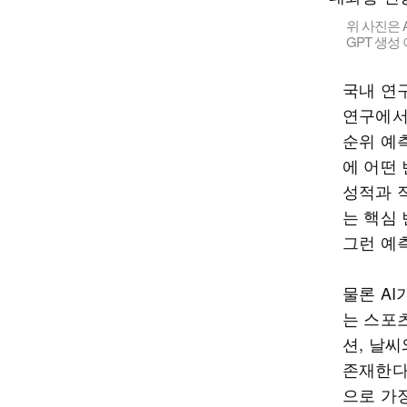
위 사진은 
GPT 생성
국내 연
연구에서는 
순위 예측
에 어떤
성적과 직
는 핵심 
그런 예
물론 AI
는 스포츠
션, 날
존재한다
으로 가