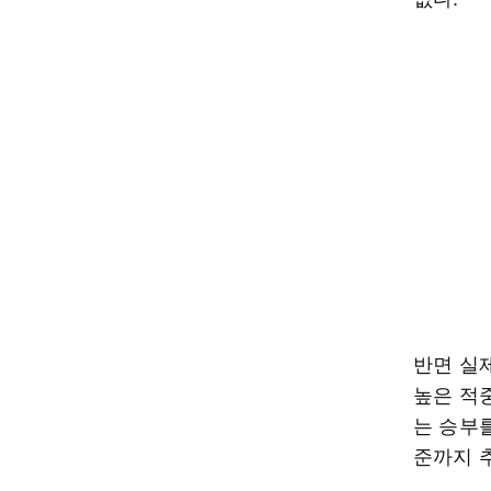
반면 실제
높은 적
는 승부
준까지 