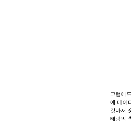
그럼에도
에 데이
것마저 
테랑의 