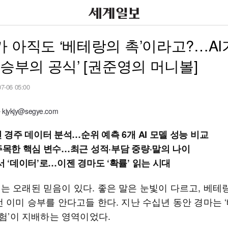
 아직도 ‘베테랑의 촉’이라고?…AI
‘승부의 공식’ [권준영의 머니볼]
07-06 05:00
jykjy@segye.com
건 경주 데이터 분석…순위 예측 6개 AI 모델 성능 비교
 주목한 핵심 변수…최근 성적·부담 중량·말의 나이
서 ‘데이터’로…이젠 경마도 ‘확률’ 읽는 시대
는 오래된 믿음이 있다. 좋은 말은 눈빛이 다르고, 베테
전 이미 승부를 안다고들 한다. 지난 수십년 동안 경마는 
경험’이 지배하는 영역이었다.