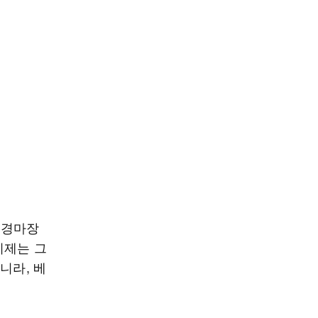
 경마장
이제는 그
니라, 베