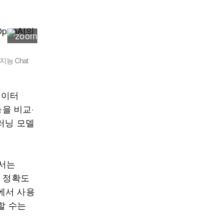
능 Chat
데이터
능을 비교·
머신러닝 모델
에서는
의 정확도
구에서 사용
할 수는