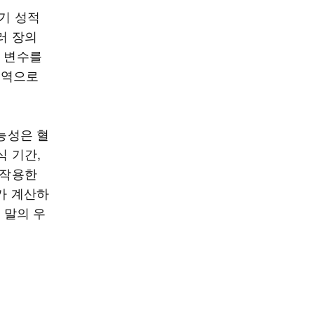
경기 성적
러 장의
들 변수를
영역으로
가능성은 혈
식 기간,
 작용한
I가 계산하
 말의 우