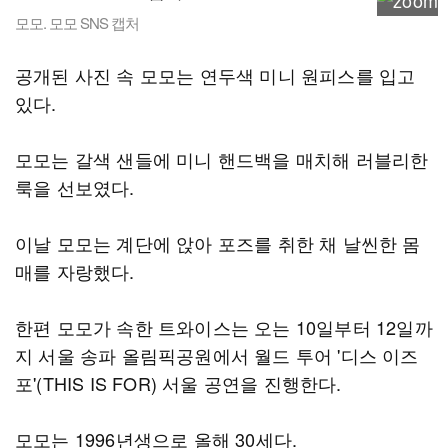
모모. 모모 SNS 캡처
공개된 사진 속 모모는 연두색 미니 원피스를 입고
있다.
모모는 갈색 샌들에 미니 핸드백을 매치해 러블리한
룩을 선보였다.
이날 모모는 계단에 앉아 포즈를 취한 채 날씬한 몸
매를 자랑했다.
한편 모모가 속한 트와이스는 오는 10일부터 12일까
지 서울 송파 올림픽공원에서 월드 투어 '디스 이즈
포'(THIS IS FOR) 서울 공연을 진행한다.
모모는 1996년생으로 올해 30세다.