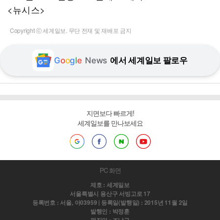
<뉴시스>
Copyright ⓒ 세계일보. 무단 전재 및 재배포 금지
G
o
o
g
l
e
News
에서 세계일보 팔로우
지면보다 빠르게!
세계일보를 만나보세요
PC 화면
제호 : 세계일보
서울특별시 용산구 서빙고로 17
등록번호 : 서울, 아03959 | 등록일(발행일) : 2015년 11월 2일
발행인 : 박정훈