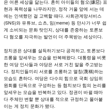
은 어른 세상을 닮는다. 흔히 아이들의 혐오(嫌惡) 표
현과 폭력성을 나무라지만, 정작 거울 앞에 서는 데
에는 인색했던 걸 고백할 때다. 사회관계망서비스
(SNS)와 유튜브, 쇼츠, 밈(meme) 등 만사가 너무 쉽
게 소비되는 문화 탓인지, 상대를 존중하는 토론보
다 혐오를 자극하는 발언이 더 주목받는 세상이다.
정치권은 상대를 설득하기보다 공격하고, 토론보다
조롱을 앞세우는 모습을 반복해왔다. 대통령을 비롯
한 여당 인사들과 야당은 서로 거친 말을 주고받는
다. 정치인들끼리 서로를 조롱하고 멸칭(蔑稱)하는
모습도 흔하다. 여당은 다수의 힘으로 국회 상임위
원회를 단독으로 구성하는 등 협치보다 힘의 논리를
앞세우는 모습을 반복하고 있다. 정권이 바뀔 때마
다 주체만 변할 뿐 상대를 적으로 규정하고 몰아붙
이는 게 정치 문화가 됐다.