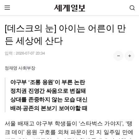
[데스크의 눈] 아이는 어른이 만
든 세상에 산다
입력 :
2026-07-07 23:34
정재영 사회부장
야구부 ‘조롱 응원’이 부른 논란
정치권 진영간 싸움으로 변질돼
상대를 존중하지 않는 모습 대신
배려·공존의 본보기 보여야할 때
서울 배재고 야구부 학생들이 ‘스타벅스 가야지’, ‘탱
크 데이’ 응원 구호를 외쳐 파문이 인 지 일주일 만에