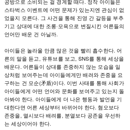
공방으로 소비되는 걸 경계할 때다. 정작 아이들은
스타벅스 이벤트에 어떤 문제가 있는지엔 관심이 없
었을지 모른다. 그 사건을 통해 진영 간 갈등을 부추
기고 상대에 대한 조롱·모욕으로 변질시킨 어른들의
언어만 배운 건 아닐까.
아이들은 놀라울 만큼 많은 것을 빨리 흡수한다. 어
른의 말을 듣고, 유튜브를 보고, SNS를 통해 세상을
배운다. 어른들이 상대를 존중하지 않는 모습을 일
상처럼 보여주는데 아이들에게만 배려와 존중을 요
구하는 건 모순(矛盾)이다. 이번 사태를 통해 사회가
아이들에게 어떤 언어와 문화를 보여주고 있는지 돌
아봐야 한다. 아이들에게 더 나은 행동과 발언을 기
대한다면 어른 세상부터 바뀌어야 한다. 혐오보다
존중을, 멸시보다 배려를, 분열보다 공존을 우선하
는 세상이어야 한다.