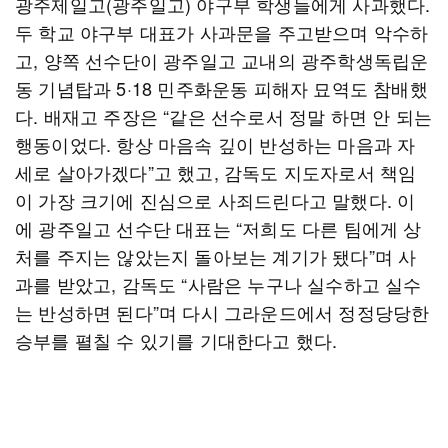
광주제일고(광주일고) 야구부 학생들에게 사과했다.
두 학교 야구부 대표가 사과문을 주고받으며 악수하
고, 양쪽 선수단이 광주일고 교내의 광주학생독립운
동 기념탑과 5·18 민주화운동 피해자 묘역도 참배했
다. 배재고 주장은 “같은 선수로서 정말 하면 안 되는
행동이었다. 항상 마음속 깊이 반성하는 마음과 자
세로 살아가겠다”고 했고, 감독도 지도자로서 책임
이 가장 크기에 진심으로 사죄드린다고 말했다. 이
에 광주일고 선수단 대표는 “저희도 다른 팀에게 상
처를 주지는 않았는지 돌아보는 계기가 됐다”며 사
과를 받았고, 감독도 “사람은 누구나 실수하고 실수
는 반성하면 된다”며 다시 그라운드에서 정정당당한
승부를 펼칠 수 있기를 기대한다고 했다.