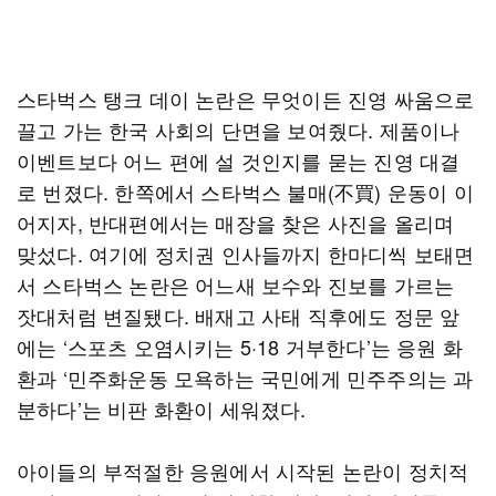
스타벅스 탱크 데이 논란은 무엇이든 진영 싸움으로
끌고 가는 한국 사회의 단면을 보여줬다. 제품이나
이벤트보다 어느 편에 설 것인지를 묻는 진영 대결
로 번졌다. 한쪽에서 스타벅스 불매(不買) 운동이 이
어지자, 반대편에서는 매장을 찾은 사진을 올리며
맞섰다. 여기에 정치권 인사들까지 한마디씩 보태면
서 스타벅스 논란은 어느새 보수와 진보를 가르는
잣대처럼 변질됐다. 배재고 사태 직후에도 정문 앞
에는 ‘스포츠 오염시키는 5·18 거부한다’는 응원 화
환과 ‘민주화운동 모욕하는 국민에게 민주주의는 과
분하다’는 비판 화환이 세워졌다.
아이들의 부적절한 응원에서 시작된 논란이 정치적