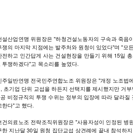
건설산업연맹 위원장은 "하청건설노동자의 구속과 죽음
투쟁의 마지막 지점에는 발주처와 원청이 있었다"며 "모
안전하고 인간답게 사는 건설현장을 만들기 위해 15일 
 투쟁하겠다"고 목소리를 높였다.
민주일반연맹 전국민주연합노조 위원장은 "개정 노조법에
, 초기업 단위 교섭을 하든지 선택지를 제시했지만 거
"공공 비정규직의 투쟁 수위는 정부의 입장에 따라 달라질
고한다"고 했다.
보건의료노조 전략조직위원장은 "사용자성이 인정된 병
구한 지난달 30일 원청 집단교섭 상견례에 끝내 참석하지