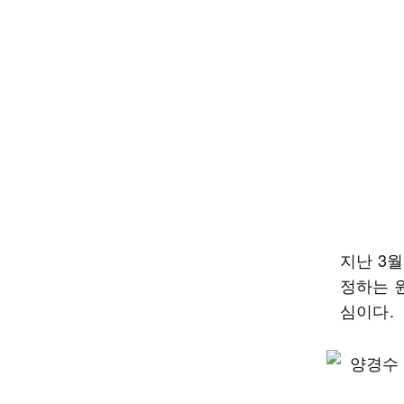
지난 3
정하는 
심이다.