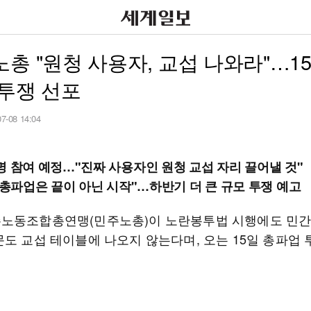
총 "원청 사용자, 교섭 나와라"…1
투쟁 선포
07-08 14:04
명 참여 예정…"진짜 사용자인 원청 교섭 자리 끌어낼 것"
일 총파업은 끝이 아닌 시작"…하반기 더 큰 규모 투쟁 예고
노동조합총연맹(민주노총)이 노란봉투법 시행에도 민간
문도 교섭 테이블에 나오지 않는다며, 오는 15일 총파업 