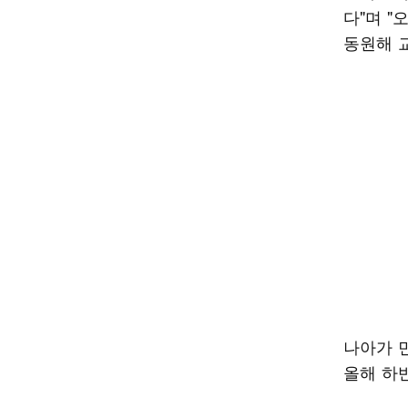
다"며 "
동원해 
나아가 
올해 하