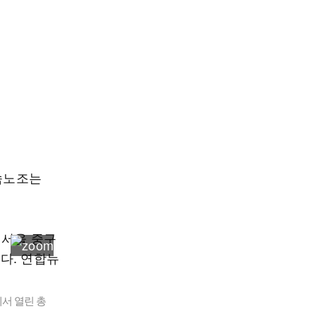
금속노조는
서 열린 총