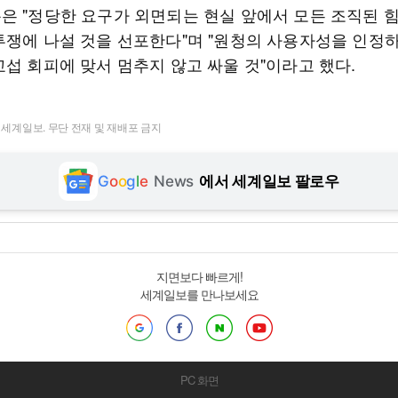
은 "정당한 요구가 외면되는 현실 앞에서 모든 조직된 
투쟁에 나설 것을 선포한다"며 "원청의 사용자성을 인정
교섭 회피에 맞서 멈추지 않고 싸울 것"이라고 했다.
t ⓒ 세계일보. 무단 전재 및 재배포 금지
G
o
o
g
l
e
News
에서 세계일보 팔로우
지면보다 빠르게!
세계일보를 만나보세요
PC 화면