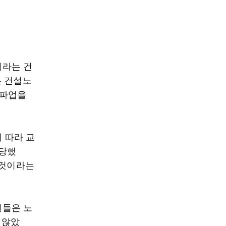
이라는 건
든 건설노
총파업을
 따라 교
부당했
 것이라는
원들은 노
 않았