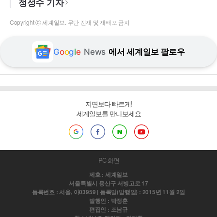
정성수 기자
Copyright ⓒ 세계일보. 무단 전재 및 재배포 금지
G
o
o
g
l
e
News
에서 세계일보 팔로우
지면보다 빠르게!
세계일보를 만나보세요
PC 화면
제호 : 세계일보
서울특별시 용산구 서빙고로 17
등록번호 : 서울, 아03959 | 등록일(발행일) : 2015년 11월 2일
발행인 : 박정훈
편집인 : 조남규