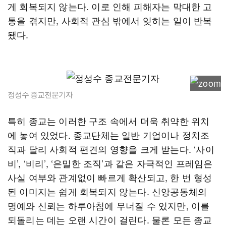
게 회복되지 않는다. 이로 인해 피해자는 막대한 고
통을 겪지만, 사회적 관심 밖에서 잊히는 일이 반복
됐다.
정성수 종교전문기자
특히 종교는 이러한 구조 속에서 더욱 취약한 위치
에 놓여 있었다. 종교단체는 일반 기업이나 정치조
직과 달리 사회적 편견의 영향을 크게 받는다. ‘사이
비’, ‘비리’, ‘은밀한 조직’과 같은 자극적인 프레임은
사실 여부와 관계없이 빠르게 확산되고, 한 번 형성
된 이미지는 쉽게 회복되지 않는다. 신앙공동체의
명예와 신뢰는 하루아침에 무너질 수 있지만, 이를
되돌리는 데는 오랜 시간이 걸린다. 물론 모든 종교