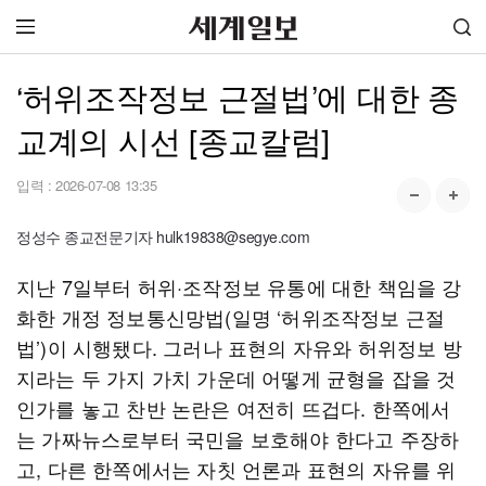
‘허위조작정보 근절법’에 대한 종
교계의 시선 [종교칼럼]
입력 :
2026-07-08 13:35
정성수 종교전문기자 hulk19838@segye.com
지난 7일부터 허위·조작정보 유통에 대한 책임을 강
화한 개정 정보통신망법(일명 ‘허위조작정보 근절
법’)이 시행됐다. 그러나 표현의 자유와 허위정보 방
지라는 두 가지 가치 가운데 어떻게 균형을 잡을 것
인가를 놓고 찬반 논란은 여전히 뜨겁다. 한쪽에서
는 가짜뉴스로부터 국민을 보호해야 한다고 주장하
고, 다른 한쪽에서는 자칫 언론과 표현의 자유를 위