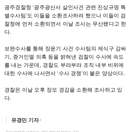
광주경찰청 ‘광주광산서 살인사건 관련 진상규명 특
별수사팀’도 이들을 소환조사하려 했으나 이들이 검
찰청에 먼저 소환되면서 이날 조사는 무산됐다고 한
다.
보완수사를 통해 장윤기 사건 수사팀의 제식구 감싸
기, 증거인멸 의혹 등을 밝혀낸 검찰이 수사에 속도
를 내는 가운데, 경찰도 부랴부랴 조직 내부 비위에
대한 수사에 나서면서 ‘수사 경쟁’이 붙은 양상이다.
경찰은 이날 오후 장모 경감을 소환해 조사하고 있
다.
유경민 기자
Copyright ⓒ 세계일보. 무단 전재 및 재배포 금지