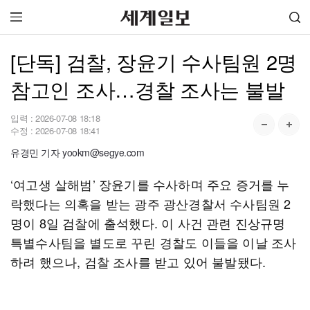
[단독] 검찰, 장윤기 수사팀원 2명
참고인 조사…경찰 조사는 불발
입력 :
2026-07-08 18:18
수정 :
2026-07-08 18:41
유경민 기자 yookm@segye.com
‘여고생 살해범’ 장윤기를 수사하며 주요 증거를 누
락했다는 의혹을 받는 광주 광산경찰서 수사팀원 2
명이 8일 검찰에 출석했다. 이 사건 관련 진상규명
특별수사팀을 별도로 꾸린 경찰도 이들을 이날 조사
하려 했으나, 검찰 조사를 받고 있어 불발됐다.