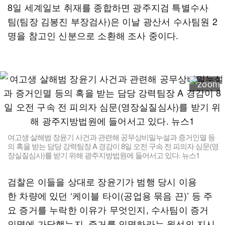
8일 세계일보 취재를 종합하면 광주지검 특별수사
팀(팀장 김봉진 부장검사)은 이날 광산서 수사팀원 2
명을 참고인 신분으로 소환해 조사 중이다.
여고생 살해범 장윤기 사건과 관련해 공무상비밀누설과 증거인멸 등
의 혹을 받는 담당 강력팀장 A 경감이 8일 오전 구속 전 피의자 심문(영
장실질심사)를 받기 위해 광주지방법원에 들어서고 있다. 뉴스1
검찰은 이들을 상대로 장윤기가 범행 당시 이용
한 차량에 있던 ‘케이블 타이(공업용 묶음 끈)’ 등 주
요 증거를 누락한 이유가 무엇인지, 수사팀이 증거
인멸에 가담했는지, 증거를 인멸하라는 윗선의 지시