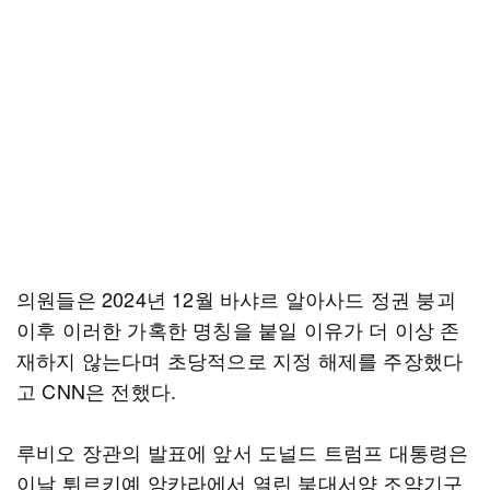
의원들은 2024년 12월 바샤르 알아사드 정권 붕괴
이후 이러한 가혹한 명칭을 붙일 이유가 더 이상 존
재하지 않는다며 초당적으로 지정 해제를 주장했다
고 CNN은 전했다.
루비오 장관의 발표에 앞서 도널드 트럼프 대통령은
이날 튀르키예 앙카라에서 열린 북대서양 조약기구