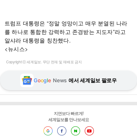
트럼프 대통령은 “정말 엉망이고 매우 분열된 나라
를 하나로 통합한 강력하고 존경받는 지도자”라고
알샤라 대통령을 칭찬했다.
<뉴시스>
Copyright ⓒ 세계일보. 무단 전재 및 재배포 금지
G
o
o
g
l
e
News
에서 세계일보 팔로우
지면보다 빠르게!
세계일보를 만나보세요